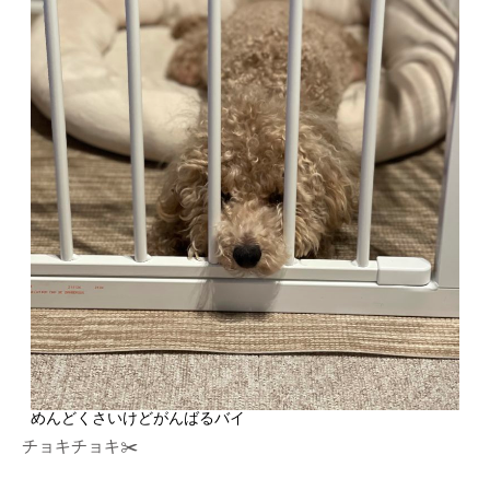
めんどくさいけどがんばるバイ
チョキチョキ✂️