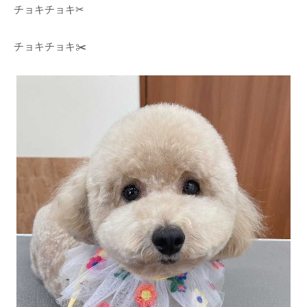
チョキチョキ✂︎
チョキチョキ
✂️