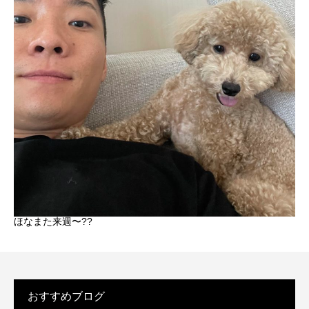
ほなまた来週〜??
おすすめブログ