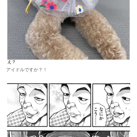
え？
アイドルですか？！