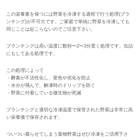
この栄養素を保つには野菜を冷凍する過程で行う処理(ブラ
ンチング)が不可欠です。ご家庭で単純に野菜を冷凍しても
同じことは起こらないのでご注意下さい。
ブランチングは高い温度に数秒〜2〜3分置く処理です。缶詰
にもしてある処理です。
この処理によって
・酵素が不活性化し、変色や劣化を防止
・水分が飛んで、解凍時のドリップを防ぐ
・野菜に付着している微生物が死滅
ブランチングと適切な冷凍温度で保管された野菜は非常に高
い栄養価で保存されます。
ついつい腐らせてしまう葉物野菜はぜひ冷凍をご活用下さ