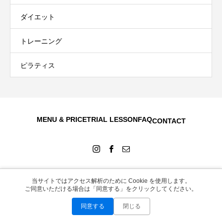
ダイエット
トレーニング
ピラティス
MENU & PRICE
TRIAL LESSON
FAQ
CONTACT
当サイトではアクセス解析のために Cookie を使用します。
Copyright © 2026
ご同意いただける場合は「同意する」をクリックしてください。
同意する
閉じる
お問い合わせ
LINEで無料相談
Instagram
WEB予約