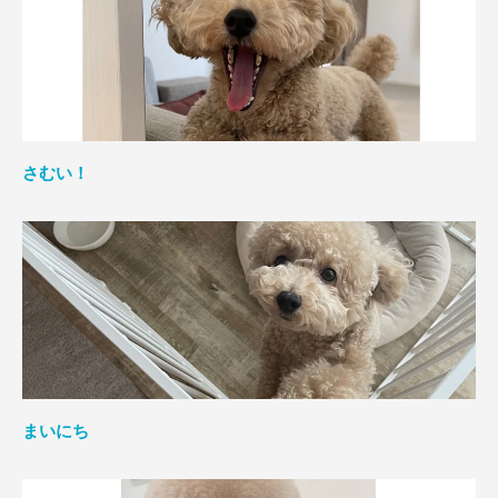
さむい！
まいにち