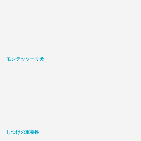
モンテッソーリ犬
しつけの重要性