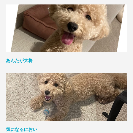
あんたが大将
気になるにおい