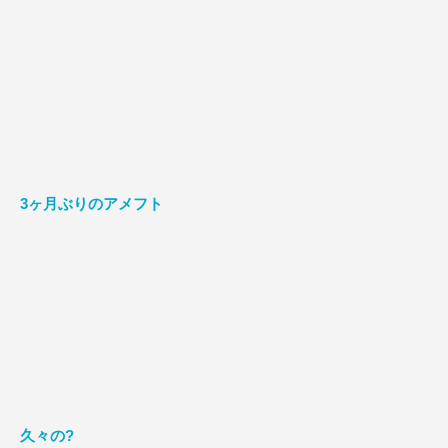
3ヶ月ぶりのアメフト
久々の?