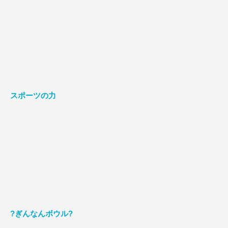
スポーツの力
?ぎんなんボウル?