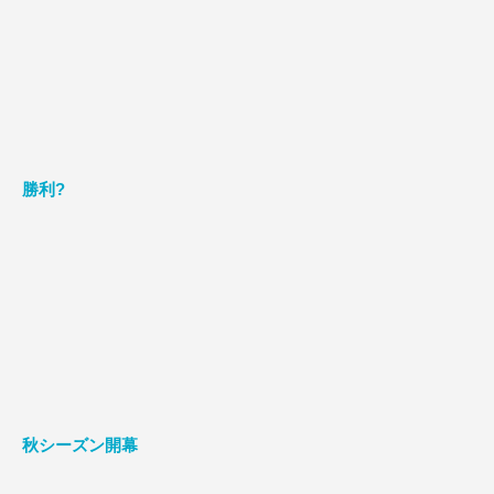
勝利?
秋シーズン開幕