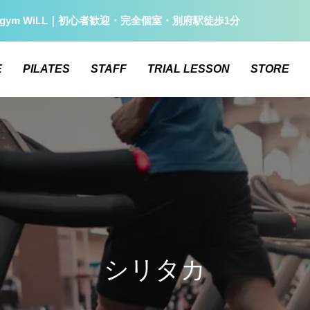
gym WiLL｜初心者歓迎・完全個室・別府駅徒歩1分
E
PILATES
STAFF
TRIAL LESSON
STORE
シリタカ