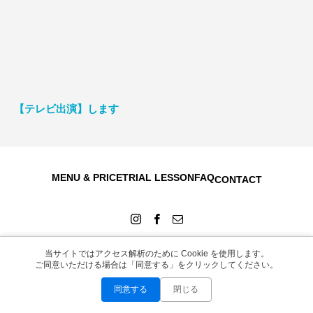
【テレビ出演】します
MENU & PRICE
TRIAL LESSON
FAQ
CONTACT
当サイトではアクセス解析のために Cookie を使用します。
ご同意いただける場合は「同意する」をクリックしてください。
Copyright © 2026
同意する
閉じる
お問い合わせ
LINEで無料相談
Instagram
WEB予約