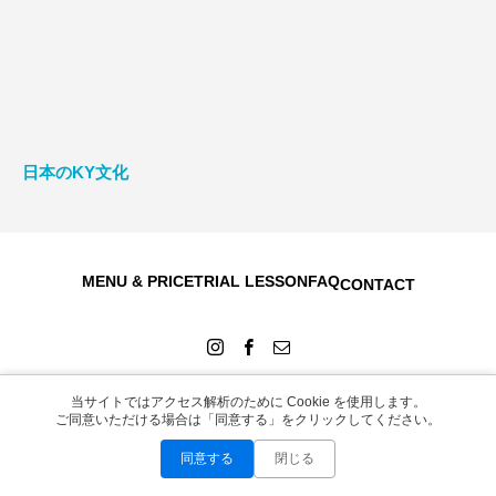
日本のKY文化
MENU & PRICE
TRIAL LESSON
FAQ
CONTACT
当サイトではアクセス解析のために Cookie を使用します。
ご同意いただける場合は「同意する」をクリックしてください。
Copyright © 2026
同意する
閉じる
お問い合わせ
LINEで無料相談
Instagram
WEB予約