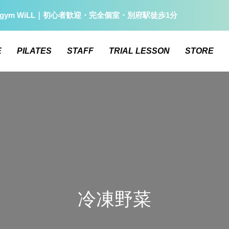
gym WiLL｜初心者歓迎・完全個室・別府駅徒歩1分
E
PILATES
STAFF
TRIAL LESSON
STORE
冷凍野菜