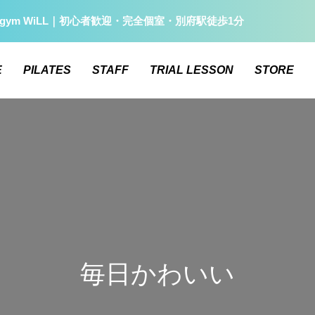
gym WiLL｜初心者歓迎・完全個室・別府駅徒歩1分
E
PILATES
STAFF
TRIAL LESSON
STORE
毎日かわいい