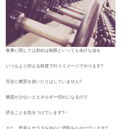
食事に関しては初めは制限といっても余計な油を
いつもより控える程度で行うイメージでやります?
完全に糖質を抜いたりはしていません?
糖質が少ないとエネルギー切れになるので
摂ることを気をつけています?‍♂️
また、野菜もサラダを中心に摂取を心がけています?