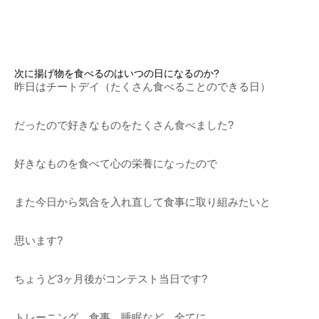
次に揚げ物を食べるのはいつの日になるのか?
昨日はチートデイ（たくさん食べることのできる日）
だったので好きなものをたくさん食べました?
好きなものを食べて心の栄養になったので
また今日から気合を入れ直して食事に取り組みたいと
思います?
ちょうど3ヶ月後がコンテスト当日です?
トレーニング、食事、睡眠など、全てに