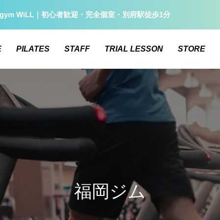
gym WiLL｜初心者歓迎・完全個室・別府駅徒歩1分
E
PILATES
STAFF
TRIAL LESSON
STORE
福岡ジム