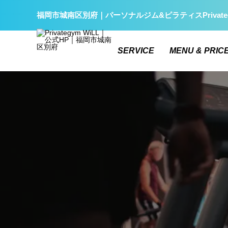
福岡市城南区別府｜パーソナルジム&ピラティスPrivate
SERVICE
MENU & PRIC