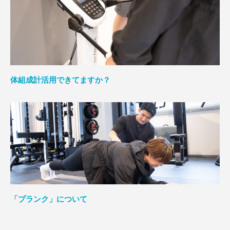
体組成計活用できてますか？
「プランク」について