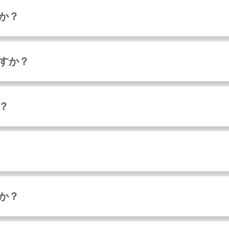
すか？
ますか？
？
すか？