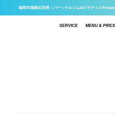
福岡市城南区別府｜パーソナルジム&ピラティスPrivate
SERVICE
MENU & PRIC