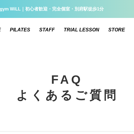
gym WiLL｜初心者歓迎・完全個室・別府駅徒歩1分
E
PILATES
STAFF
TRIAL LESSON
STORE
FAQ
よくあるご質問