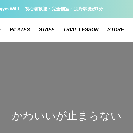
gym WiLL｜初心者歓迎・完全個室・別府駅徒歩1分
E
PILATES
STAFF
TRIAL LESSON
STORE
かわいいが止まらない