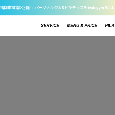
福岡市城南区別府｜パーソナルジム&ピラティスPrivategym W
SERVICE
MENU & PRICE
PILA