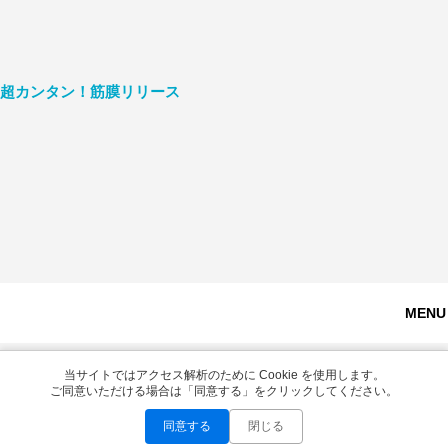
超カンタン！筋膜リリース
MENU 
Copyright © 2026
当サイトではアクセス解析のために Cookie を使用します。
ご同意いただける場合は「同意する」をクリックしてください。
お問い合わせ
LINEで無料相談
同意する
閉じる
Instagram