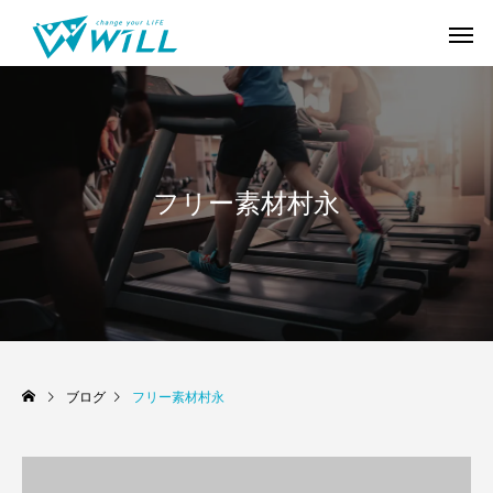
フリー素材村永
ブログ
フリー素材村永