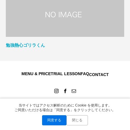
勉強熱心ゴリラくん
MENU & PRICE
TRIAL LESSON
FAQ
CONTACT
当サイトではアクセス解析のために Cookie を使用します。
ご同意いただける場合は「同意する」をクリックしてください。
Copyright © 2026
同意する
閉じる
お問い合わせ
LINEで無料相談
Instagram
WEB予約