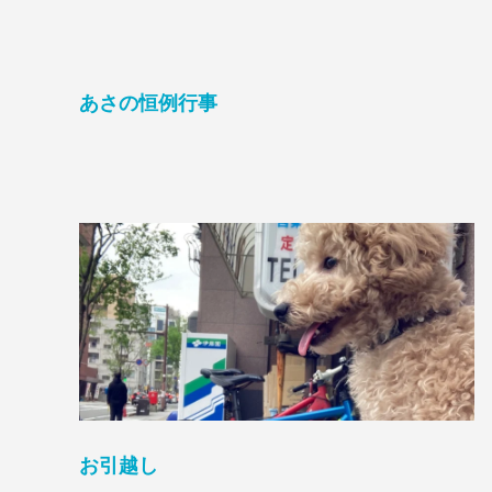
あさの恒例行事
お引越し