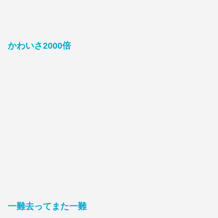
かわいさ2000倍
一難去ってまた一難