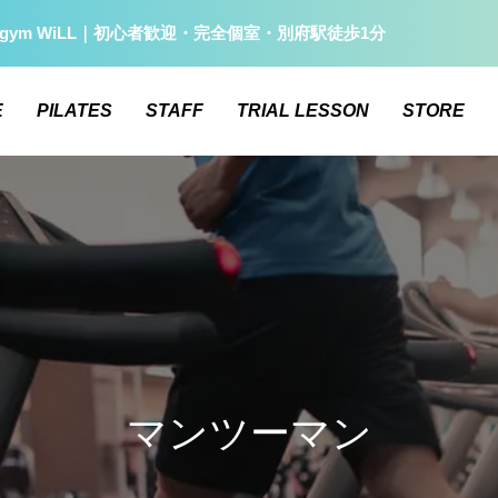
gym WiLL｜初心者歓迎・完全個室・別府駅徒歩1分
E
PILATES
STAFF
TRIAL LESSON
STORE
マンツーマン