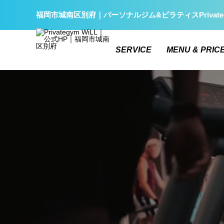
福岡市城南区別府｜パーソナルジム&ピラティスPrivate
SERVICE
MENU & PRIC