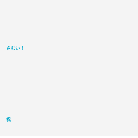
さむい！
祝