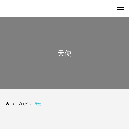
天使
ブログ
天使