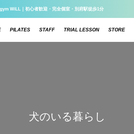
gym WiLL｜初心者歓迎・完全個室・別府駅徒歩1分
E
PILATES
STAFF
TRIAL LESSON
STORE
犬のいる暮らし