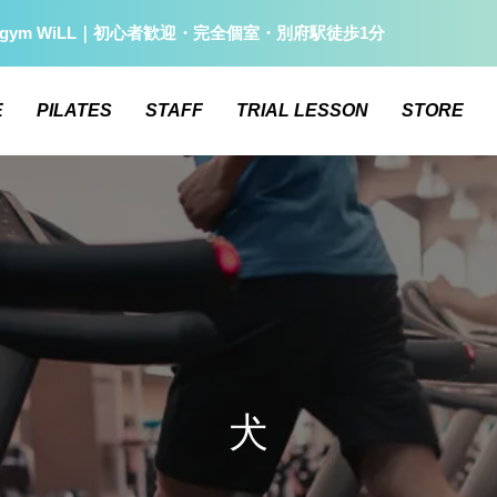
gym WiLL｜初心者歓迎・完全個室・別府駅徒歩1分
E
PILATES
STAFF
TRIAL LESSON
STORE
犬