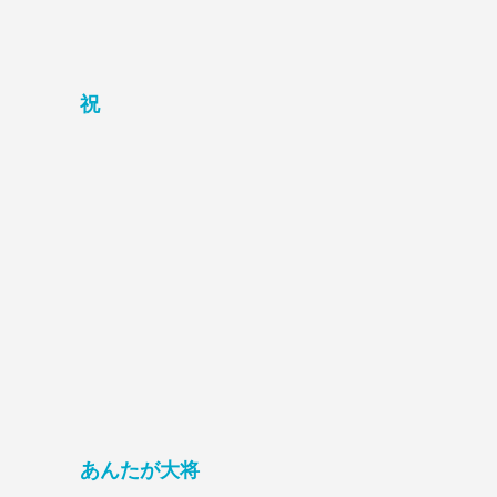
祝
あんたが大将