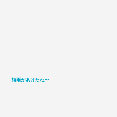
梅雨があけたね〜