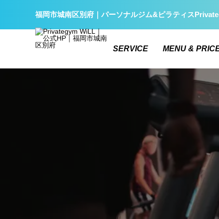
福岡市城南区別府｜パーソナルジム&ピラティスPrivate
SERVICE
MENU & PRIC