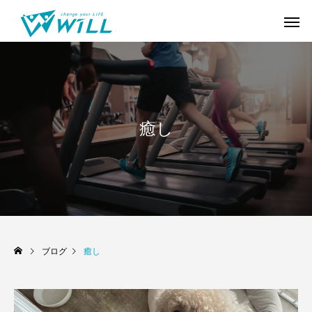
癒し
ブログ
癒し