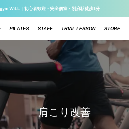
gym WiLL｜初心者歓迎・完全個室・別府駅徒歩1分
E
PILATES
STAFF
TRIAL LESSON
STORE
肩こり改善