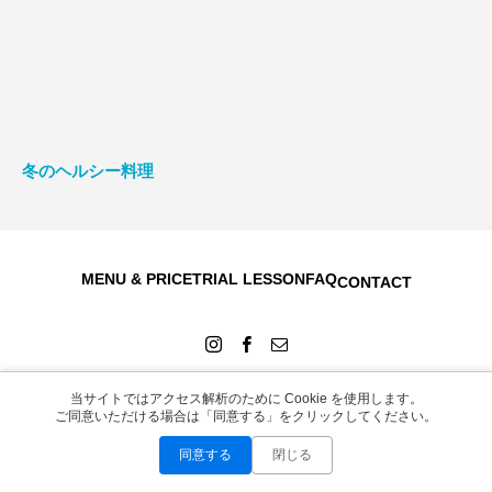
冬のヘルシー料理
MENU & PRICE
TRIAL LESSON
FAQ
CONTACT
当サイトではアクセス解析のために Cookie を使用します。
ご同意いただける場合は「同意する」をクリックしてください。
Copyright © 2026
同意する
閉じる
お問い合わせ
LINEで無料相談
Instagram
WEB予約