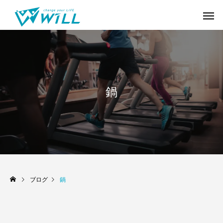
鍋
ブログ
鍋