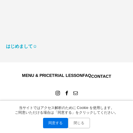
はじめまして☺️
MENU & PRICE
TRIAL LESSON
FAQ
CONTACT
当サイトではアクセス解析のために Cookie を使用します。
ご同意いただける場合は「同意する」をクリックしてください。
Copyright © 2026
同意する
閉じる
お問い合わせ
LINEで無料相談
Instagram
WEB予約