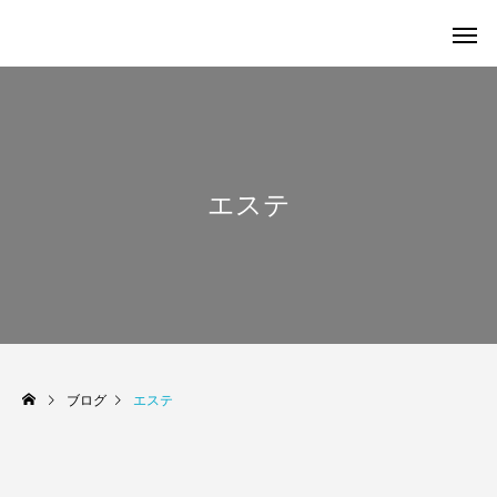
エステ
ブログ
エステ