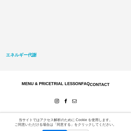
エネルギー代謝
MENU & PRICE
TRIAL LESSON
FAQ
CONTACT
当サイトではアクセス解析のために Cookie を使用します。
Copyright © 2026
ご同意いただける場合は「同意する」をクリックしてください。