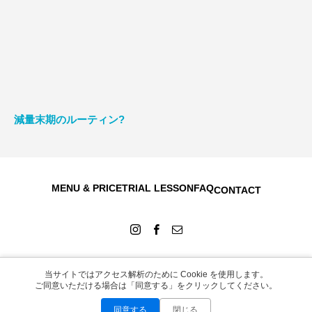
減量末期のルーティン?
MENU & PRICE
TRIAL LESSON
FAQ
CONTACT
当サイトではアクセス解析のために Cookie を使用します。
Copyright © 2026
ご同意いただける場合は「同意する」をクリックしてください。
同意する
閉じる