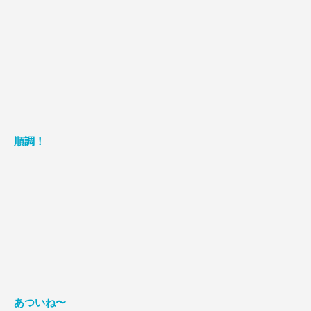
順調！
あついね〜