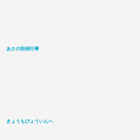
あさの恒例行事
きょうもびょういんへ