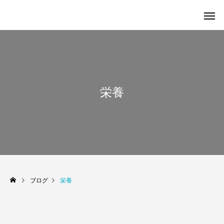
栄養
ブログ
栄養