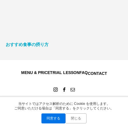
おすすめ食事の摂り方
MENU & PRICE
TRIAL LESSON
FAQ
CONTACT
当サイトではアクセス解析のために Cookie を使用します。
ご同意いただける場合は「同意する」をクリックしてください。
Copyright © 2026
同意する
閉じる
お問い合わせ
LINEで無料相談
Instagram
WEB予約