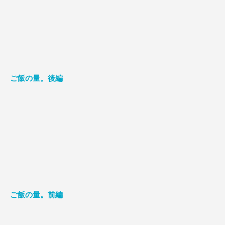
ご飯の量。後編
ご飯の量。前編