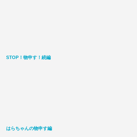
STOP！物申す！続編
はらちゃんの物申す編