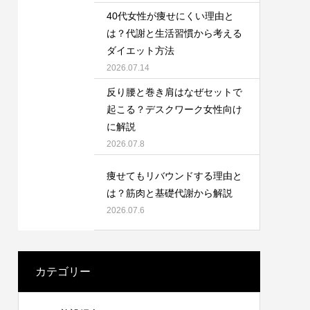
40代女性が痩せにくい理由と
は？代謝と生活習慣から考える
ダイエット方法
2026.07.14
反り腰と巻き肩はなぜセットで
起こる？デスクワーク女性向け
に解説
2026.07.8
痩せてもリバウンドする理由と
は？筋肉と基礎代謝から解説
2026.07.6
カテゴリー