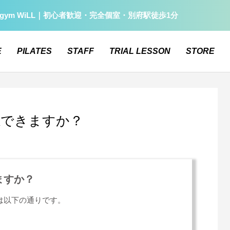
gym WiLL｜初心者歓迎・完全個室・別府駅徒歩1分
E
PILATES
STAFF
TRIAL LESSON
STORE
感できますか？
ますか？
安は以下の通りです。