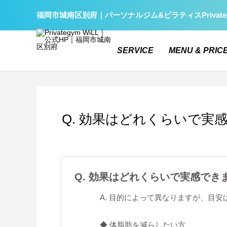
福岡市城南区別府｜パーソナルジム&ピラティスPrivate
SERVICE
MENU & PRIC
Q. 効果はどれくらいで実
Q. 効果はどれくらいで実感でき
A. 目的によって異なりますが、目
◆ 体脂肪を減らしたい方