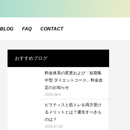
BLOG
FAQ
CONTACT
おすすめブログ
料金体系の変更および「短期集
中型 ダイエットコース」料金改
定のお知らせ
2026.08.4
ピラティスと筋トレを両方受け
るメリットとは？優先すべきも
のは？
2026.07.20