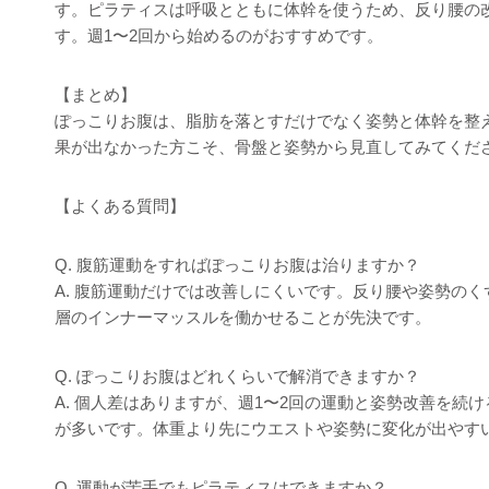
す。ピラティスは呼吸とともに体幹を使うため、反り腰の
す。週1〜2回から始めるのがおすすめです。
【まとめ】
ぽっこりお腹は、脂肪を落とすだけでなく姿勢と体幹を整
果が出なかった方こそ、骨盤と姿勢から見直してみてくだ
【よくある質問】
Q. 腹筋運動をすればぽっこりお腹は治りますか？
A. 腹筋運動だけでは改善しにくいです。反り腰や姿勢の
層のインナーマッスルを働かせることが先決です。
Q. ぽっこりお腹はどれくらいで解消できますか？
A. 個人差はありますが、週1〜2回の運動と姿勢改善を続
が多いです。体重より先にウエストや姿勢に変化が出やす
Q. 運動が苦手でもピラティスはできますか？