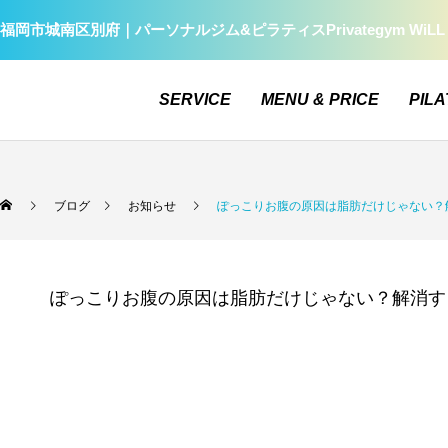
福岡市城南区別府｜パーソナルジム&ピラティスPrivategym W
SERVICE
MENU & PRICE
PILA
ブログ
お知らせ
ぽっこりお腹の原因は脂肪だけじゃない？
ぽっこりお腹の原因は脂肪だけじゃない？解消す