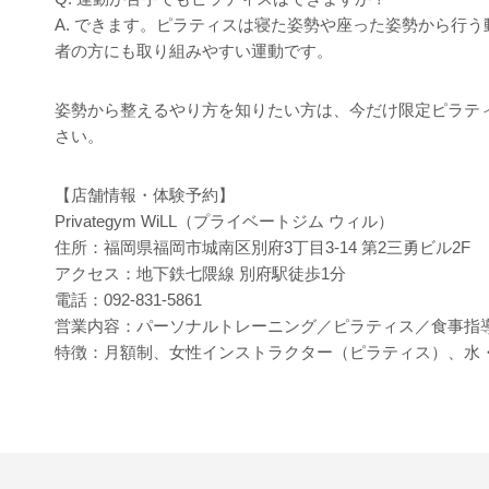
A. できます。ピラティスは寝た姿勢や座った姿勢から行
者の方にも取り組みやすい運動です。
姿勢から整えるやり方を知りたい方は、今だけ限定ピラテ
さい。
【店舗情報・体験予約】
Privategym WiLL（プライベートジム ウィル）
住所：福岡県福岡市城南区別府3丁目3-14 第2三勇ビル2F
アクセス：地下鉄七隈線 別府駅徒歩1分
電話：092-831-5861
営業内容：パーソナルトレーニング／ピラティス／食事指
特徴：月額制、女性インストラクター（ピラティス）、水