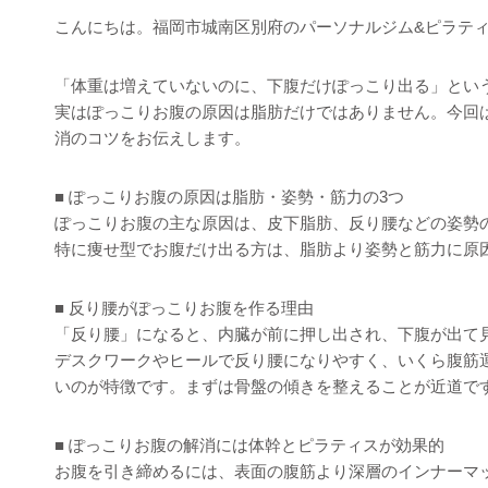
こんにちは。福岡市城南区別府のパーソナルジム&ピラティス「Pr
「体重は増えていないのに、下腹だけぽっこり出る」とい
実はぽっこりお腹の原因は脂肪だけではありません。今回
消のコツをお伝えします。
■ ぽっこりお腹の原因は脂肪・姿勢・筋力の3つ
ぽっこりお腹の主な原因は、皮下脂肪、反り腰などの姿勢
特に痩せ型でお腹だけ出る方は、脂肪より姿勢と筋力に原
■ 反り腰がぽっこりお腹を作る理由
「反り腰」になると、内臓が前に押し出され、下腹が出て
デスクワークやヒールで反り腰になりやすく、いくら腹筋
いのが特徴です。まずは骨盤の傾きを整えることが近道で
■ ぽっこりお腹の解消には体幹とピラティスが効果的
お腹を引き締めるには、表面の腹筋より深層のインナーマ