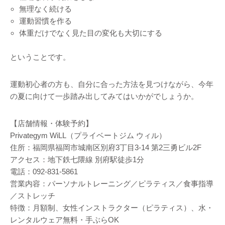
無理なく続ける
運動習慣を作る
体重だけでなく見た目の変化も大切にする
ということです。
運動初心者の方も、自分に合った方法を見つけながら、今年
の夏に向けて一歩踏み出してみてはいかがでしょうか。
【店舗情報・体験予約】
Privategym WiLL（プライベートジム ウィル）
住所：福岡県福岡市城南区別府3丁目3-14 第2三勇ビル2F
アクセス：地下鉄七隈線 別府駅徒歩1分
電話：092-831-5861
営業内容：パーソナルトレーニング／ピラティス／食事指導
／ストレッチ
特徴：月額制、女性インストラクター（ピラティス）、水・
レンタルウェア無料・手ぶらOK