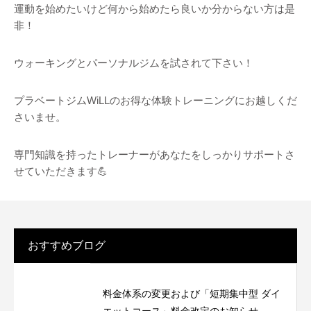
運動を始めたいけど何から始めたら良いか分からない方は是
非！
ウォーキングとパーソナルジムを試されて下さい！
プラベートジムWiLLのお得な体験トレーニングにお越しくだ
さいませ。
専門知識を持ったトレーナーがあなたをしっかりサポートさ
せていただきます💪
おすすめブログ
料金体系の変更および「短期集中型 ダイ
エットコース」料金改定のお知らせ