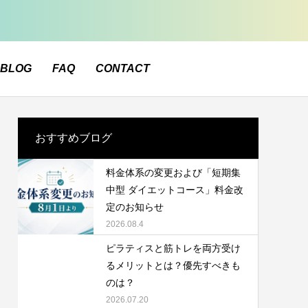
BLOG
FAQ
CONTACT
おすすめブログ
料金体系の変更および「短期集
中型 ダイエットコース」料金改
定のお知らせ
2026.08.4
ピラティスと筋トレを両方受け
るメリットとは？優先すべきも
のは？
2026.07.20