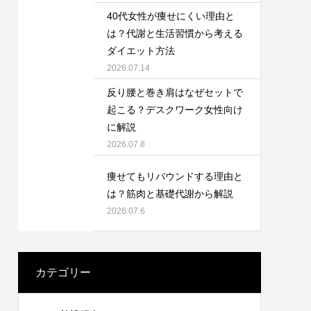
40代女性が痩せにくい理由と
は？代謝と生活習慣から考える
ダイエット方法
2026.07.14
反り腰と巻き肩はなぜセットで
起こる？デスクワーク女性向け
に解説
2026.07.8
痩せてもリバウンドする理由と
は？筋肉と基礎代謝から解説
2026.07.6
カテゴリー