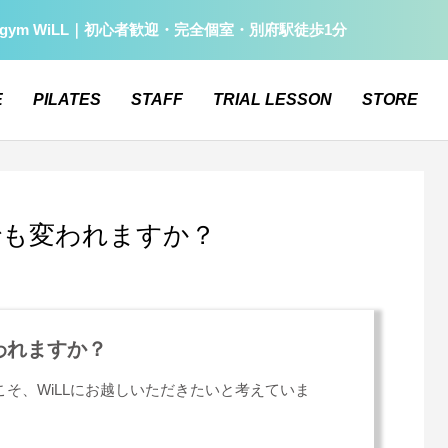
gym WiLL｜初心者歓迎・完全個室・別府駅徒歩1分
E
PILATES
STAFF
TRIAL LESSON
STORE
でも変われますか？
われますか？
こそ、WiLLにお越しいただきたいと考えていま