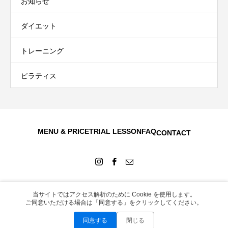
お知らせ
ダイエット
トレーニング
ピラティス
MENU & PRICE
TRIAL LESSON
FAQ
CONTACT
当サイトではアクセス解析のために Cookie を使用します。
Copyright © 2026
ご同意いただける場合は「同意する」をクリックしてください。
同意する
閉じる