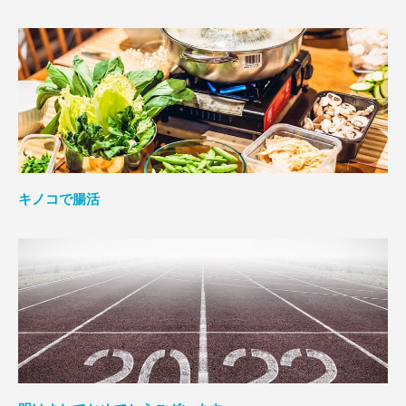
キノコで腸活