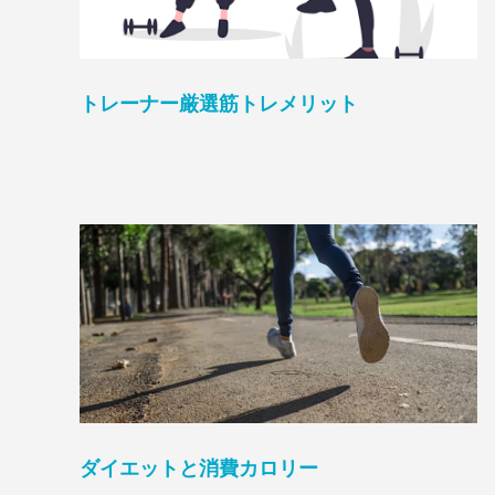
トレーナー厳選筋トレメリット
ダイエットと消費カロリー