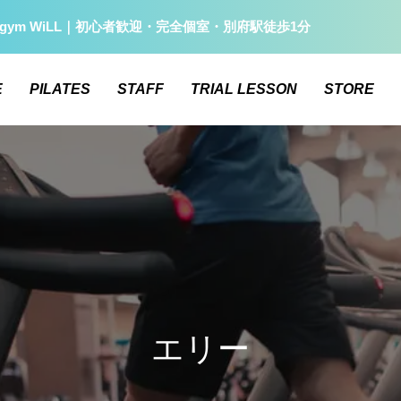
gym WiLL｜初心者歓迎・完全個室・別府駅徒歩1分
E
PILATES
STAFF
TRIAL LESSON
STORE
エリー