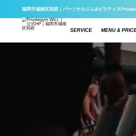
福岡市城南区別府｜パーソナルジム&ピラティスPrivate
SERVICE
MENU & PRIC